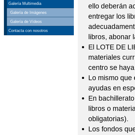
Galería Multimedia
ello deberán ac
Galería de Imágenes
entregar los li
Galería de Vídeos
adecuadamente l
Contacta con nosotros
libros, abonar
El LOTE DE LIB
materiales curr
centro se haya
Lo mismo que e
ayudas en espec
En bachillerat
libros o mate
obligatorias).
Los fondos que