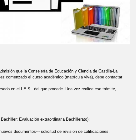
 admisión que la Consejería de Educación y Ciencia de Castilla-La
vez comenzado el curso académico (matrícula viva), debe contactar
rsado en el I.E.S. del que procede. Una vez realice ese trámite,
hiller; Evaluación extraordinaria Bachillerato):
uevos documentos--- solicitud de revisión de calificaciones.