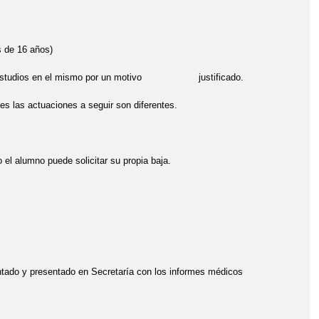
s de 16 años)
 los estudios en el mismo por un motivo justificado.
 las actuaciones a seguir son diferentes.
 alumno puede solicitar su propia baja.
do y presentado en Secretaría con los informes médicos