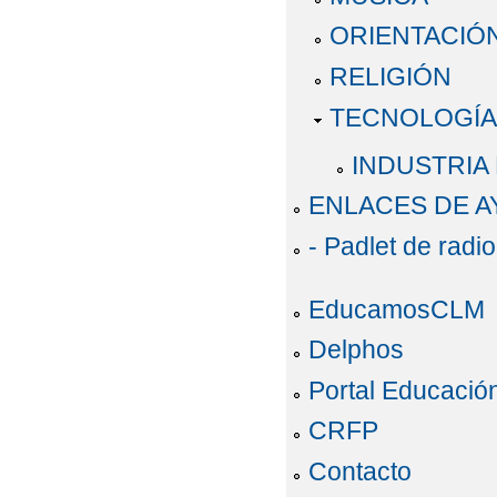
ORIENTACIÓ
RELIGIÓN
TECNOLOGÍA
INDUSTRIA
ENLACES DE A
- Padlet de rad
EducamosCLM
Delphos
Portal Educació
CRFP
Contacto