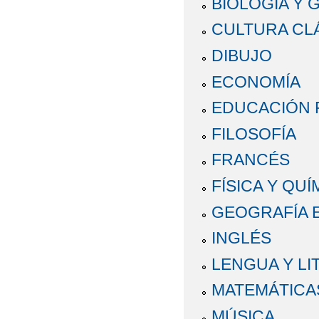
BIOLOGÍA Y 
CULTURA CL
DIBUJO
ECONOMÍA
EDUCACIÓN F
FILOSOFÍA
FRANCÉS
FÍSICA Y QUÍ
GEOGRAFÍA E
INGLÉS
LENGUA Y L
MATEMÁTICA
MÚSICA