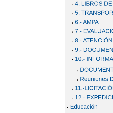
4. LIBROS DE
5. TRANSPOR
6.- AMPA
7.- EVALUAC
8.- ATENCIÓN
9.- DOCUME
10.- INFORM
DOCUMENT
Reuniones 
11.-LICITACI
12.- EXPEDI
Educación