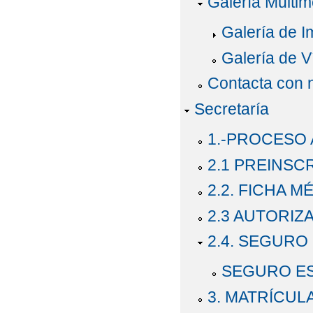
Galería Multim
Galería de 
Galería de V
Contacta con 
Secretaría
1.-PROCESO 
2.1 PREINSCR
2.2. FICHA 
2.3 AUTORIZ
2.4. SEGURO
SEGURO E
3. MATRÍCUL