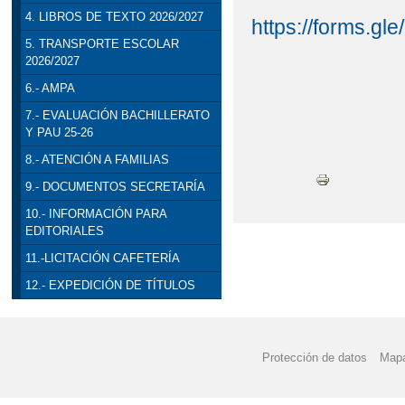
4. LIBROS DE TEXTO 2026/2027
https://forms.
5. TRANSPORTE ESCOLAR
2026/2027
6.- AMPA
7.- EVALUACIÓN BACHILLERATO
Y PAU 25-26
8.- ATENCIÓN A FAMILIAS
9.- DOCUMENTOS SECRETARÍA
10.- INFORMACIÓN PARA
EDITORIALES
11.-LICITACIÓN CAFETERÍA
12.- EXPEDICIÓN DE TÍTULOS
Protección de datos
Mapa